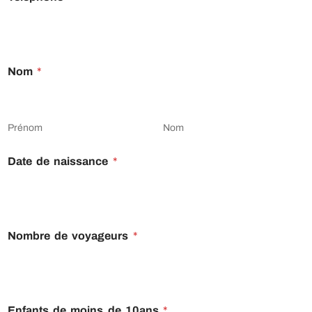
Nom
*
Prénom
Nom
Date de naissance
*
Nombre de voyageurs
*
Enfants de moins de 10ans
*