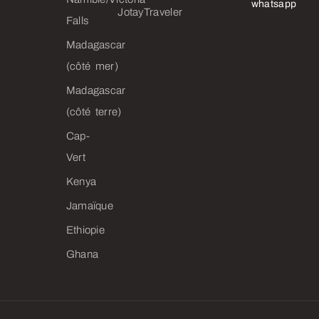
whatsapp
JotayTraveler
Falls
Madagascar
(côté mer)
Madagascar
(côté terre)
Cap-
Vert
Kenya
Jamaïque
Ethiopie
Ghana