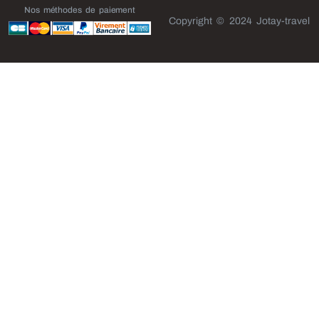
Nos méthodes de paiement
Copyright © 2024 Jotay-travel